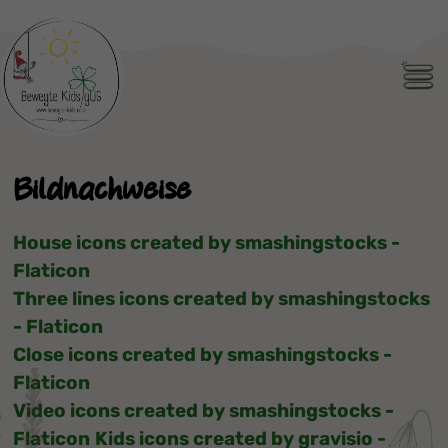
Men
Bildnachweise
House icons created by smashingstocks -
Flaticon
Three lines icons created by smashingstocks
- Flaticon
Close icons created by smashingstocks -
Flaticon
Video icons created by smashingstocks -
Flaticon
Kids icons created by gravisio -