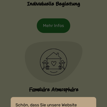
Individuelle Begleitung
Mehr Infos
Familiäre Atmosphäre
Schön, dass Sie unsere Website