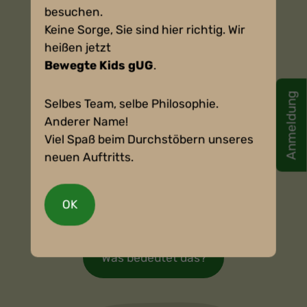
besuchen.
Details ansehen
Keine Sorge, Sie sind hier richtig. Wir
heißen jetzt
Bewegte Kids gUG
.
Anmeldung
Selbes Team, selbe Philosophie.
Anderer Name!
Viel Spaß beim Durchstöbern unseres
neuen Auftritts.
Kontinuität
OK
Was bedeutet das?